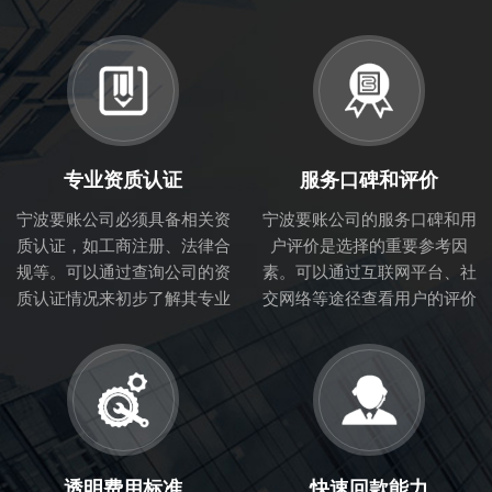
专业资质认证
服务口碑和评价
宁波要账公司必须具备相关资
宁波要账公司的服务口碑和用
质认证，如工商注册、法律合
户评价是选择的重要参考因
规等。可以通过查询公司的资
素。可以通过互联网平台、社
质认证情况来初步了解其专业
交网络等途径查看用户的评价
性和合法性。
和体验，从而判断讨债公司的
服务质量。
透明费用标准
快速回款能力