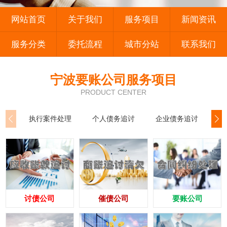
网站首页
关于我们
服务项目
新闻资讯
服务分类
委托流程
城市分站
联系我们
宁波要账公司服务项目
PRODUCT CENTER
执行案件处理
个人债务追讨
企业债务追讨
商
讨债公司
催债公司
要账公司