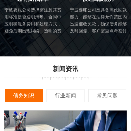
宁波要账公司选择需注意其费
宁波要账公司应具备高效回款
用标准是否透明清晰。合同中
能力，能够在法律允许范围内
应明确服务费用和处理方式，
迅速催收欠款，确保债务能够
避免后期出现纠纷。透明的费
及时回笼。客户需重点考察讨
用标准也体现了讨债公司的诚
债公司的催收流程和效率。
信度。
新闻资讯
债务知识
行业新闻
常见问题