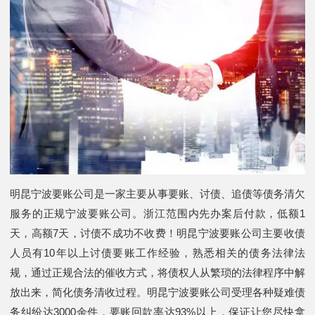
明昆宁波要账公司是一家主要从事要账、讨债、追债等债务清欠
服务的正规宁波要账公司。浙江范围内先办案后付款，低额1
天，高额7天，讨债不成功不收费！明昆宁波要账公司主要收债
人员有10年以上讨债要账工作经验，熟悉相关的债务法律法
规，通过正规合法的催收方式，将债权人从繁琐的法律程序中解
放出来，简化债务清收过程。明昆宁波要账公司受理各种疑难债
务纠纷达3000余件，要账回款率达93%以上，保证让您尽快拿