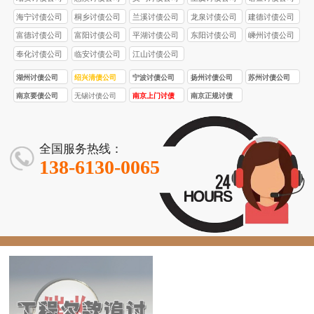
海宁讨债公司
桐乡讨债公司
兰溪讨债公司
龙泉讨债公司
建德讨债公司
富德讨债公司
富阳讨债公司
平湖讨债公司
东阳讨债公司
嵊州讨债公司
奉化讨债公司
临安讨债公司
江山讨债公司
湖州讨债公司
绍兴清债公司
宁波讨债公司
扬州讨债公司
苏州讨债公司
南京要债公司
无锡讨债公司
南京上门讨债
南京正规讨债
服务
公司
全国服务热线：
138-6130-0065