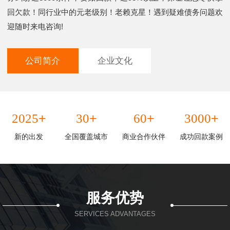
回欠款！同行业中的元老级别！老赖克星！遇到疑难债务问题欢
迎随时来电咨询!
公司简介
企业文化
+
+
+
+
2025
30
60
3000
新的出发
全国覆盖城市
商业合作伙伴
成功回款案例
服务优势
SERVICES ADVANTAGES