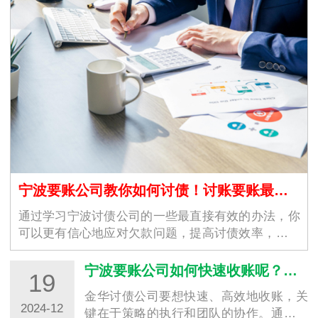
宁波要账公司教你如何讨债！讨账要账最直接有效的办法
通过学习宁波讨债公司的一些最直接有效的办法，你
可以更有信心地应对欠款问题，提高讨债效率，确保
自身权益不受损害。记住，…
宁波要账公司如何快速收账呢？常用的方法总结！
19
金华讨债公司要想快速、高效地收账，关
2024-12
键在于策略的执行和团队的协作。通过以