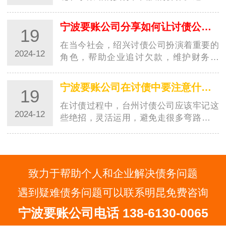
上方法的综合运用，金华讨债公司能够更
好地管理…
宁波要账公司分享如何让讨债公司科学讨债方法！
19
在当今社会，绍兴讨债公司扮演着重要的
2024-12
角色，帮助企业追讨欠款，维护财务平
衡。然而，如何运用科学的讨债方法成为
至关重要的…
宁波要账公司在讨债中要注意什么？知道这六种绝招少走很多弯路！
19
在讨债过程中，台州讨债公司应该牢记这
2024-12
些绝招，灵活运用，避免走很多弯路。只
有在全面了解情况、合法操作、保持沟通
与耐心的…
致力于帮助个人和企业解决债务问题
遇到疑难债务问题可以联系明昆免费咨询
宁波要账公司电话 138-6130-0065