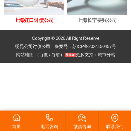
上海虹口讨债公司
上海长宁要账公司
Copyright © 2026 All Right Reserve
明昆公司讨债公司 备案号：
苏ICP备2024150457号
网站地图
（
百度
/
谷歌
）
更多支持：
城市分站
51La
首页
电话咨询
微信咨询
联系我们