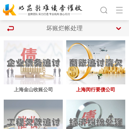
坏账烂帐处理
上海金山收账公司
上海闵行要债公司