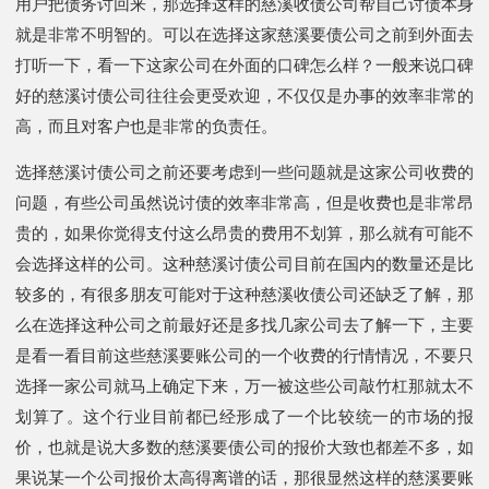
用户把债务讨回来，那选择这样的慈溪收债公司帮自己讨债本身
就是非常不明智的。可以在选择这家慈溪要债公司之前到外面去
打听一下，看一下这家公司在外面的口碑怎么样？一般来说口碑
好的慈溪讨债公司往往会更受欢迎，不仅仅是办事的效率非常的
高，而且对客户也是非常的负责任。
选择慈溪讨债公司之前还要考虑到一些问题就是这家公司收费的
问题，有些公司虽然说讨债的效率非常高，但是收费也是非常昂
贵的，如果你觉得支付这么昂贵的费用不划算，那么就有可能不
会选择这样的公司。这种慈溪讨债公司目前在国内的数量还是比
较多的，有很多朋友可能对于这种慈溪收债公司还缺乏了解，那
么在选择这种公司之前最好还是多找几家公司去了解一下，主要
是看一看目前这些慈溪要账公司的一个收费的行情情况，不要只
选择一家公司就马上确定下来，万一被这些公司敲竹杠那就太不
划算了。这个行业目前都已经形成了一个比较统一的市场的报
价，也就是说大多数的慈溪要债公司的报价大致也都差不多，如
果说某一个公司报价太高得离谱的话，那很显然这样的慈溪要账