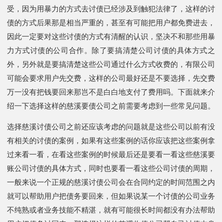
受，因为用暴力的方式去讨债已经涉及到触犯法律了，这样的讨
债的方式后果那是相当严重的，甚至有可能把用户都免费进去，
因此一定要对这些讨债的方式有清醒的认识，坚决不和那些用暴
力方式讨债的公司合作。除了要搞清楚公司讨债的具体方式之
外，另外就是要搞清楚这些公司通过什么方式收费的，有限公司
可能会要求用户先交费，这样的公司最好还是不要选择，先交费
万一没有把钱要回来那岂不是白白地支付了费用吗。下面就来介
绍一下选择这样的慈溪要债公司之前需要考虑到一些常见问题。
选择慈溪讨债公司之前还应该考虑的问题就是这些公司以前有没
有相关的讨债的案例，如果有这些案例的话你应该把这些案例拿
过来看一看，在看这些案例的时候最后还是要看一看这些慈溪要
账公司讨债的具体方式，同时也要看一看这些公司讨债的周期，
一般来说一个正规的慈溪讨债公司会在合同约定的时间范围之内
就可以帮助用户把债务要回来，但如果说某一个讨债的公司业务
不纯熟或者业务技能不精湛，就有可能很长时间都没有办法帮助