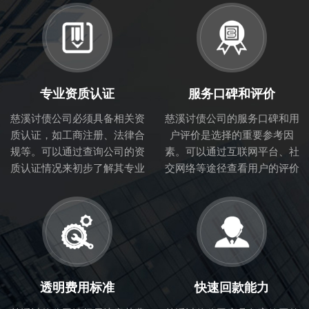
专业资质认证
服务口碑和评价
慈溪讨债公司必须具备相关资
慈溪讨债公司的服务口碑和用
质认证，如工商注册、法律合
户评价是选择的重要参考因
规等。可以通过查询公司的资
素。可以通过互联网平台、社
质认证情况来初步了解其专业
交网络等途径查看用户的评价
性和合法性。
和体验，从而判断讨债公司的
服务质量。
透明费用标准
快速回款能力