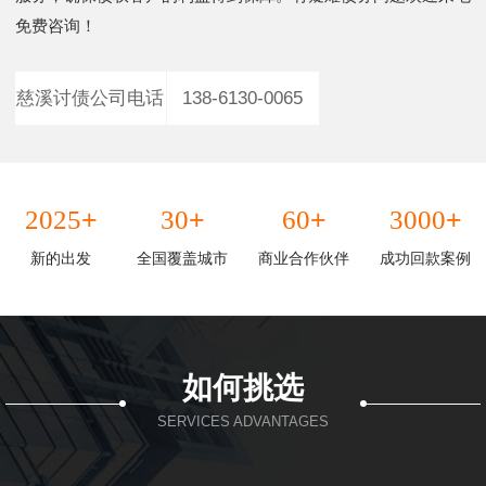
免费咨询！
慈溪讨债公司电话
138-6130-0065
+
+
+
+
2025
30
60
3000
新的出发
全国覆盖城市
商业合作伙伴
成功回款案例
如何挑选
SERVICES ADVANTAGES