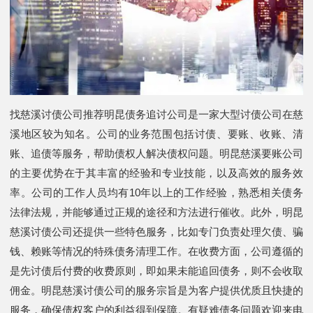
找慈溪讨债公司推荐明昆债务追讨公司是一家大型讨债公司在慈
溪地区较为知名。公司的业务范围包括讨债、要账、收账、清
账、追债等服务，帮助债权人解决债权问题。明昆慈溪要账公司
的主要优势在于其丰富的经验和专业技能，以及高效的服务效
率。公司的工作人员均有10年以上的工作经验，熟悉相关债务
法律法规，并能够通过正规的途径和方法进行催收。此外，明昆
慈溪讨债公司还提供一些特色服务，比如专门负责处理欠债、骗
钱、赖账等情况的特殊债务清理工作。在收费方面，公司遵循的
是先讨债后付费的收费原则，即如果未能追回债务，则不会收取
佣金。明昆慈溪讨债公司的服务宗旨是为客户提供优质且快捷的
服务，确保债权客户的利益得到保障。有疑难债务问题欢迎来电