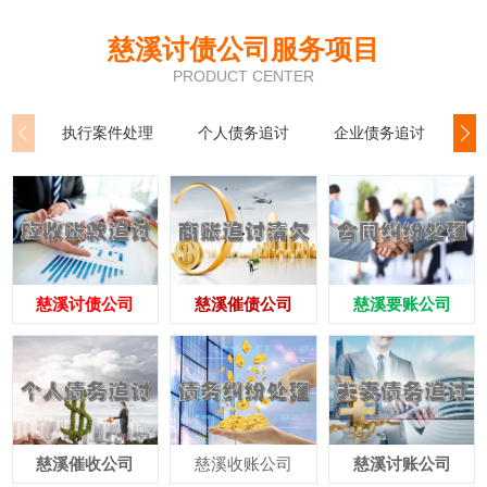
慈溪讨债公司服务项目
PRODUCT CENTER
执行案件处理
个人债务追讨
企业债务追讨
商
慈溪讨债公司
慈溪催债公司
慈溪要账公司
慈溪催收公司
慈溪收账公司
慈溪讨账公司